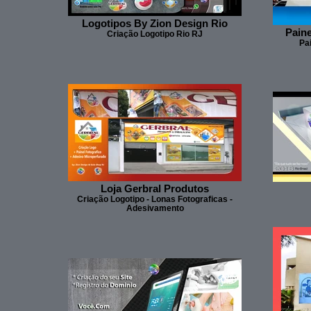
Logotipos By Zion Design Rio
Paine
Criação Logotipo Rio RJ
Pai
Loja Gerbral Produtos
Criação Logotipo - Lonas Fotograficas -
Adesivamento